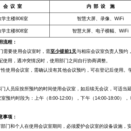
会 议 室
内 部 设 施
教学主楼806室
智慧大屏、录像、WiFi
教学主楼808室
智慧大屏、电子横幅、WiFi
用流程：
各部门需要使用会议室时，需
至少提前1天
与相应会议室负责人预约
配使用，遇冲突情况时，使用部门之间自行协商调整。
时性使用会议室，需确认没有其他会议预约，可在登记后使用。
部门人员应按所预约的时间使用会议室，如后续无会议，可适当
室预约时段为：上午（8:00-12:00），下午（14:00-18:00）
意事项：
何部门和个人在使用会议室期间，必须爱护会议室的设备设施，