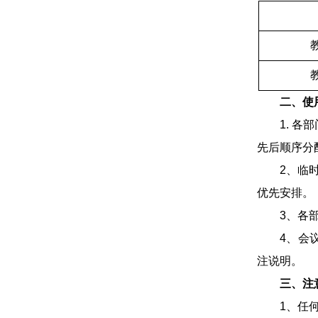
二、使
1. 
先后顺序分
2、临
优先安排。
3、各
4、会议
注说明。
三、注
1、任