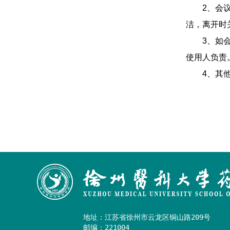
2、会
洁，离开时
3、如
使用人负责
4、其
地址：江苏省徐州市云龙区铜山路209号

邮编：221004
