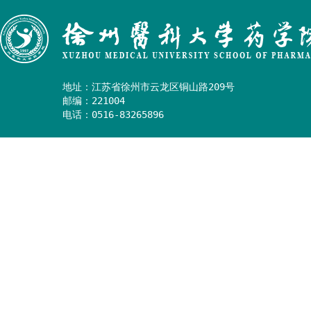
地址：江苏省徐州市云龙区铜山路209号

邮编：221004

电话：0516-83265896