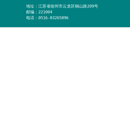
地址：江苏省徐州市云龙区铜山路209号

邮编：221004

电话：0516-83265896